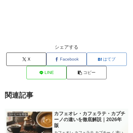
シェアする
X
Facebook
はてブ
LINE
コピー
関連記事
カフェオレ・カフェラテ・カプチ
コーヒーを知る
ーノの違いを徹底解説｜2026年
版
カフェオレ カフェラテ カプチーノ 違い