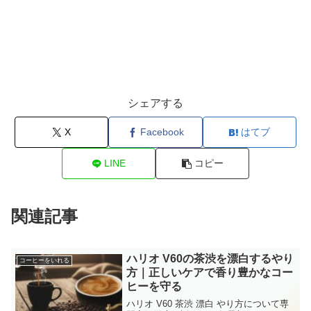
シェアする
X
Facebook
はてブ
LINE
コピー
関連記事
ハリオ V60の茶渋を漂白するやり
コーヒーをいれる
方｜正しいケアで香り豊かなコー
ヒーを守る
ハリオ V60 茶渋 漂白 やり方について専