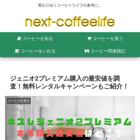
変わりゆくコーヒーライフの参考に。
コーヒーを知る
コーヒーを買う
コーヒーをいれる
コーヒー関連雑記
ジェニオ2プレミアム購入の最安値を調
査！無料レンタルキャンペーンもご紹介！
コーヒーを買う