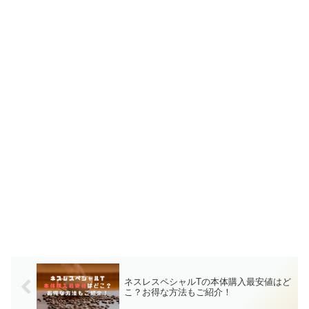
ネスレスペシャルTの本体購入最安値はど
こ？お得な方法もご紹介！