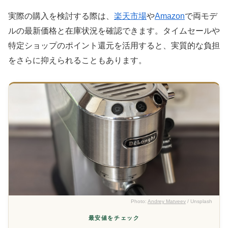
実際の購入を検討する際は、
楽天市場
や
Amazon
で両モデ
ルの最新価格と在庫状況を確認できます。タイムセールや
特定ショップのポイント還元を活用すると、実質的な負担
をさらに抑えられることもあります。
Photo:
Andrey Matveev
/ Unsplash
最安値をチェック