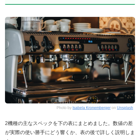
Photo by
Isabela Kronemberger
on
Unsplash
2機種の主なスペックを下の表にまとめました。数値の差
が実際の使い勝手にどう響くか、表の後で詳しく説明しま