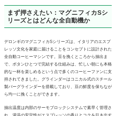
まず押さえたい：マグニフィカSシ
リーズとはどんな全自動機か
デロンギのマグニフィカSシリーズは、イタリアのエスプ
レッソ文化を家庭に届けることをコンセプトに設計された
全自動コーヒーマシンです。豆を挽くところから抽出ま
で、ボタンひとつで完結する仕組みは、忙しい朝にも本格
的な一杯を楽しめるという点で多くのコーヒーファンに支
持されてきました。グラインダーはコニカル式のスチール
製バーグラインダーを搭載しており、豆の鮮度を保ちなが
ら均一に挽くことができます。
抽出温度は内部のサーモブロックシステムで素早く管理さ
れ、湯温の安定性がエスプレッソの香りとコクを引き出す