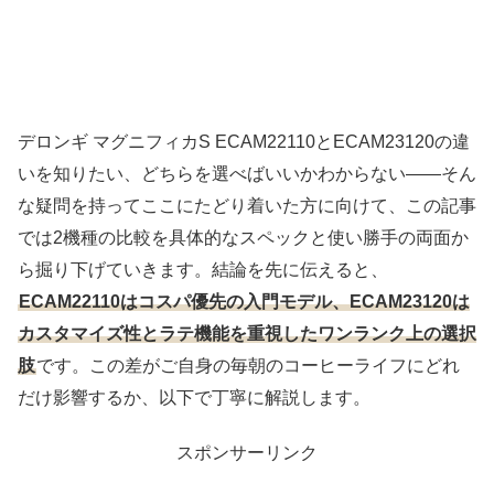
デロンギ マグニフィカS ECAM22110とECAM23120の違
いを知りたい、どちらを選べばいいかわからない――そん
な疑問を持ってここにたどり着いた方に向けて、この記事
では2機種の比較を具体的なスペックと使い勝手の両面か
ら掘り下げていきます。結論を先に伝えると、
ECAM22110はコスパ優先の入門モデル、ECAM23120は
カスタマイズ性とラテ機能を重視したワンランク上の選択
肢
です。この差がご自身の毎朝のコーヒーライフにどれ
だけ影響するか、以下で丁寧に解説します。
スポンサーリンク