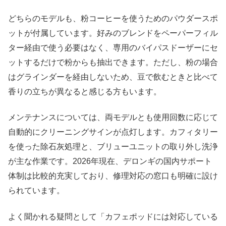
どちらのモデルも、粉コーヒーを使うためのパウダースポ
ットが付属しています。好みのブレンドをペーパーフィル
ター経由で使う必要はなく、専用のバイパスドーザーにセ
ットするだけで粉からも抽出できます。ただし、粉の場合
はグラインダーを経由しないため、豆で飲むときと比べて
香りの立ちが異なると感じる方もいます。
メンテナンスについては、両モデルとも使用回数に応じて
自動的にクリーニングサインが点灯します。カフィタリー
を使った除石灰処理と、ブリューユニットの取り外し洗浄
が主な作業です。2026年現在、デロンギの国内サポート
体制は比較的充実しており、修理対応の窓口も明確に設け
られています。
よく聞かれる疑問として「カフェポッドには対応している