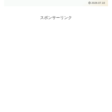
で、2026年最新情報をもとに詳しく解説
2026.07.10
しています。どちらを選ぶべきか迷って
いる方の判断材料になる内容です。
スポンサーリンク