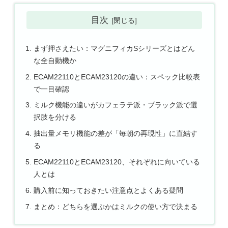
目次
まず押さえたい：マグニフィカSシリーズとはどん
な全自動機か
ECAM22110とECAM23120の違い：スペック比較表
で一目確認
ミルク機能の違いがカフェラテ派・ブラック派で選
択肢を分ける
抽出量メモリ機能の差が「毎朝の再現性」に直結す
る
ECAM22110とECAM23120、それぞれに向いている
人とは
購入前に知っておきたい注意点とよくある疑問
まとめ：どちらを選ぶかはミルクの使い方で決まる