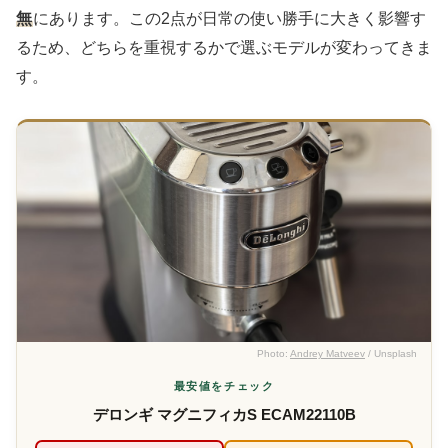
無
にあります。この2点が日常の使い勝手に大きく影響す
るため、どちらを重視するかで選ぶモデルが変わってきま
す。
Photo:
Andrey Matveev
/ Unsplash
最安値をチェック
デロンギ マグニフィカS ECAM22110B