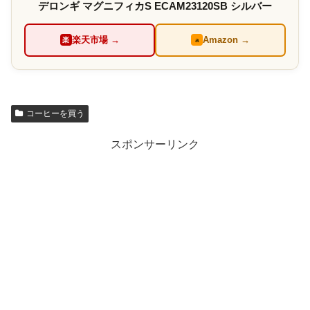
デロンギ マグニフィカS ECAM23120SB シルバー
楽天市場 →
Amazon →
楽
a
コーヒーを買う
スポンサーリンク