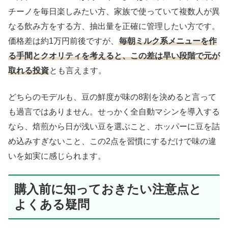
チーノを毎日楽しみたい方、家族で使っていて複数人が異
なる飲み方をする方、抽出量を正確に管理したい方です。
価格差は約1万円前後ですが、
毎朝ミルク系メニューを作
る手間とクオリティを考えると、この差は早い段階で元が
取れる投資
とも言えます。
どちらのモデルも、豆の鮮度が味の8割を決めると言って
も過言ではありません。せっかく全自動マシンを導入する
なら、焙煎から日が浅い豆を選ぶこと、ホッパーに豆を詰
め込みすぎないこと、この2点を習慣にするだけで味の違
いを如実に感じられます。
購入前に知っておきたい注意点と
よくある疑問