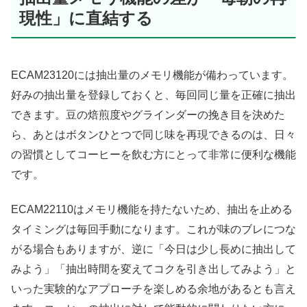
現性」に直結する
ECAM23120には抽出量のメモリ機能が備わっています。
好みの抽出量を登録しておくと、毎回同じ量を正確に抽出
できます。豆の焙煎度やグラインダーの挽き目を決めた
ら、あとはボタンひとつで同じ味を再現できるのは、日々
の習慣としてコーヒーを飲む方にとって非常に便利な機能
です。
ECAM22110はメモリ機能を持たないため、抽出を止める
タイミングは毎回手動になります。これが味のブレにつな
がる場合もありますが、逆に「今日は少し長めに抽出して
みよう」「抽出時間を変えてコクを引き出してみよう」と
いった実験的なアプローチを楽しめる余地があるとも言え