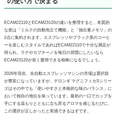
の使い方で決まる
ECAM22110とECAM23120の違いを整理すると、本質的
な差は「ミルクの自動泡立て機能」と「抽出量メモリ」の
2点に集約されます。エスプレッソやブラック系のコーヒ
ーを楽しむスタイルであればECAM22110で十分な満足が
得られ、ラテやカプチーノを毎日の習慣にしたいなら
ECAM23120が長く愛用できる相棒になるでしょう。
2026年現在、全自動エスプレッソマシンの市場は選択肢
が豊富になっていますが、デロンギ マグニフィカSシリー
ズはその中でも「使いやすさと本格的な味のバランス」に
おいて独自の地位を保っています。最初の一口でカップを
手にする温もりとともに立ち昇るアロマを感じるたびに、
この選択が正しかったと実感できるはずです。