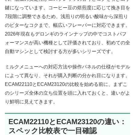
鍵になっています。コーヒー豆の焙煎度に応じて挽き目を
7段階に調整できるため、浅煎りの明るい酸味から深煎り
のビターなコクまで、幅広いフレーバーに対応できます。
2026年現在もデロンギのラインナップの中でコストパフ
ォーマンスが高い機種として評価されており、初めての全
自動マシンとして検討する方が多いシリーズです。
ミルクメニューへの対応方法や操作パネルの仕様がモデル
によって異なり、それが購入判断の分かれ目になります。
ECAM22110とECAM23120の比較を始める前に、まずこ
のシリーズ全体の立ち位置を頭に入れておくと、違いがよ
り鮮明に見えてきます。
ECAM22110とECAM23120の違い：
スペック比較表で一目確認