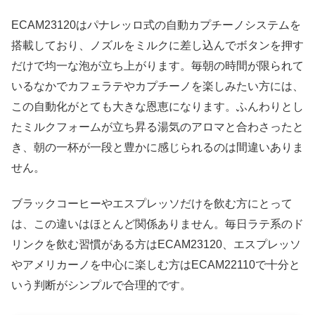
ECAM23120はパナレッロ式の自動カプチーノシステムを
搭載しており、ノズルをミルクに差し込んでボタンを押す
だけで均一な泡が立ち上がります。毎朝の時間が限られて
いるなかでカフェラテやカプチーノを楽しみたい方には、
この自動化がとても大きな恩恵になります。ふんわりとし
たミルクフォームが立ち昇る湯気のアロマと合わさったと
き、朝の一杯が一段と豊かに感じられるのは間違いありま
せん。
ブラックコーヒーやエスプレッソだけを飲む方にとって
は、この違いはほとんど関係ありません。毎日ラテ系のド
リンクを飲む習慣がある方はECAM23120、エスプレッソ
やアメリカーノを中心に楽しむ方はECAM22110で十分と
いう判断がシンプルで合理的です。