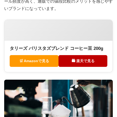
ール頻度が高く、通販での値段比較のメリットを感じやす
いブランドになっています。
タリーズ バリスタズブレンド コーヒー豆 200g
🛒 Amazonで見る
🛍 楽天で見る