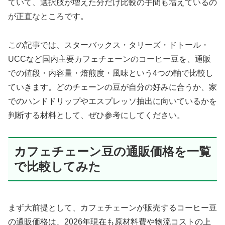
ていて、選択肢が増えた分だけ比較の手間も増えているの
が正直なところです。
この記事では、スターバックス・タリーズ・ドトール・
UCCなど国内主要カフェチェーンのコーヒー豆を、通販
での値段・内容量・焙煎度・風味という4つの軸で比較し
ていきます。どのチェーンの豆が自分の好みに合うか、家
でのハンドドリップやエスプレッソ抽出に向いているかを
判断する材料として、ぜひ参考にしてください。
カフェチェーン豆の通販価格を一覧
で比較してみた
まず大前提として、カフェチェーンが販売するコーヒー豆
の通販価格は、2026年現在も原材料費や物流コストの上