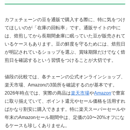
カフェチェーンの豆を通販で購入する際に、特に気をつけ
てほしいのが「在庫の回転率」です。通販サイトの中に
は、焙煎してから長期間倉庫に眠っていた豆が販売されて
いるケースもあります。豆の鮮度を守るためには、焙煎日
が明記されているショップを選ぶ、賞味期限だけでなく焙
煎日を確認するという習慣をつけることが大切です。
値段の比較では、各チェーンの公式オンラインショップ、
楽天市場、Amazonの3箇所を確認するのが基本です。
2026年時点では、実際の商品は
楽天市場
や
Amazon
で豊富
に取り揃えていて、ポイント還元やセール価格を活用すれ
ばかなり割安に購入できます。特に楽天スーパーセールや
年末のAmazonセール期間中は、定価の10〜20%オフにな
るケースも珍しくありません。