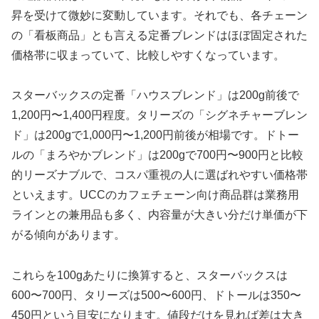
昇を受けて微妙に変動しています。それでも、各チェーン
の「看板商品」とも言える定番ブレンドはほぼ固定された
価格帯に収まっていて、比較しやすくなっています。
スターバックスの定番「ハウスブレンド」は200g前後で
1,200円〜1,400円程度。タリーズの「シグネチャーブレン
ド」は200gで1,000円〜1,200円前後が相場です。ドトー
ルの「まろやかブレンド」は200gで700円〜900円と比較
的リーズナブルで、コスパ重視の人に選ばれやすい価格帯
といえます。UCCのカフェチェーン向け商品群は業務用
ラインとの兼用品も多く、内容量が大きい分だけ単価が下
がる傾向があります。
これらを100gあたりに換算すると、スターバックスは
600〜700円、タリーズは500〜600円、ドトールは350〜
450円という目安になります。値段だけを見れば差は大き