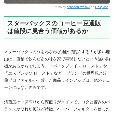
Photo by
nousnou iwasaki
on
Unsplash
スターバックスのコーヒー豆通販
は値段に見合う価値があるか
スターバックスの豆をわざわざ通販で購入する人が多い理
由は、店舗で飲んだあの味を家で再現したいという強い動
機があるからでしょう。「パイクプレイス ロースト」や
「エスプレッソ ロースト」など、ブランドの世界観と焙
煎プロファイルが一致した商品ラインアップは、他のチェ
ーンにはない強みです。
焙煎度は中深煎りから深煎りがメインで、コクと苦みのバ
ランスが取れた風味が特徴。ペーパーフィルターを使った