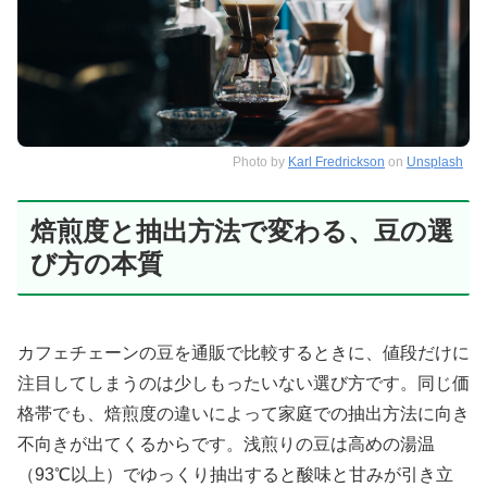
Photo by
Karl Fredrickson
on
Unsplash
焙煎度と抽出方法で変わる、豆の選
び方の本質
カフェチェーンの豆を通販で比較するときに、値段だけに
注目してしまうのは少しもったいない選び方です。同じ価
格帯でも、焙煎度の違いによって家庭での抽出方法に向き
不向きが出てくるからです。浅煎りの豆は高めの湯温
（93℃以上）でゆっくり抽出すると酸味と甘みが引き立