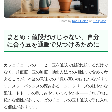
Photo by
Kadir Celep
on
Unsplash
まとめ：値段だけじゃない、自分
に合う豆を通販で見つけるために
カフェチェーンのコーヒー豆を通販で値段比較するだけで
なく、焙煎度・豆の鮮度・抽出方法との相性まで含めて考
えることが、本当の意味での「良い買い物」につながりま
す。スターバックスの深みあるコク、タリーズの軽やかな
酸味、ドトールの親しみやすいまろやかさ——それぞれに
確かな個性があって、どのチェーンの豆も通販で手に入れ
る価値があります。