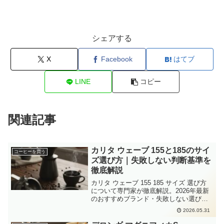
シェアする
X
Facebook
はてブ
LINE
コピー
関連記事
カリタ ウェーブ 155と185のサイ
コーヒーを買う
ズ選び方｜失敗しない判断基準を
徹底解説
カリタ ウェーブ 155 185 サイズ 選び方
について専門家が徹底解説。2026年最新
のおすすめブランド・失敗しない選び
方・Amazon楽天の人気商品をまとめまし
2026.05.31
た。