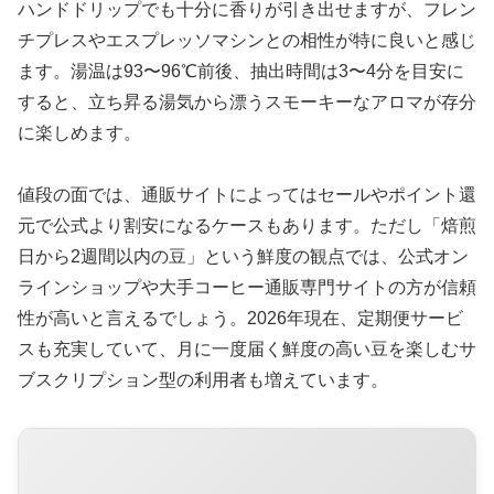
ハンドドリップでも十分に香りが引き出せますが、フレン
チプレスやエスプレッソマシンとの相性が特に良いと感じ
ます。湯温は93〜96℃前後、抽出時間は3〜4分を目安に
すると、立ち昇る湯気から漂うスモーキーなアロマが存分
に楽しめます。
値段の面では、通販サイトによってはセールやポイント還
元で公式より割安になるケースもあります。ただし「焙煎
日から2週間以内の豆」という鮮度の観点では、公式オン
ラインショップや大手コーヒー通販専門サイトの方が信頼
性が高いと言えるでしょう。2026年現在、定期便サービ
スも充実していて、月に一度届く鮮度の高い豆を楽しむサ
ブスクリプション型の利用者も増えています。