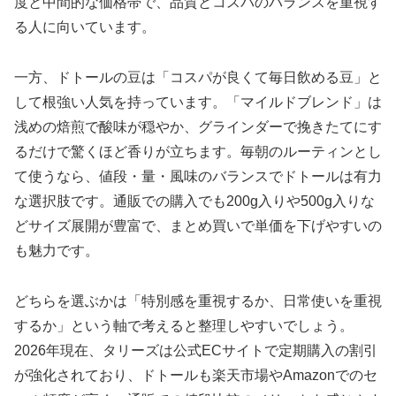
度と中間的な価格帯で、品質とコスパのバランスを重視す
る人に向いています。
一方、ドトールの豆は「コスパが良くて毎日飲める豆」と
して根強い人気を持っています。「マイルドブレンド」は
浅めの焙煎で酸味が穏やか、グラインダーで挽きたてにす
るだけで驚くほど香りが立ちます。毎朝のルーティンとし
て使うなら、値段・量・風味のバランスでドトールは有力
な選択肢です。通販での購入でも200g入りや500g入りな
どサイズ展開が豊富で、まとめ買いで単価を下げやすいの
も魅力です。
どちらを選ぶかは「特別感を重視するか、日常使いを重視
するか」という軸で考えると整理しやすいでしょう。
2026年現在、タリーズは公式ECサイトで定期購入の割引
が強化されており、ドトールも楽天市場やAmazonでのセ