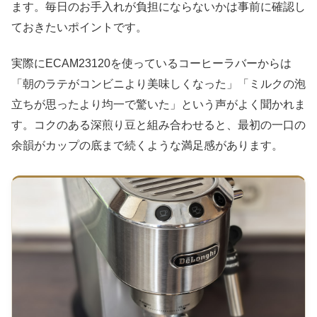
ます。毎日のお手入れが負担にならないかは事前に確認し
ておきたいポイントです。
実際にECAM23120を使っているコーヒーラバーからは
「朝のラテがコンビニより美味しくなった」「ミルクの泡
立ちが思ったより均一で驚いた」という声がよく聞かれま
す。コクのある深煎り豆と組み合わせると、最初の一口の
余韻がカップの底まで続くような満足感があります。