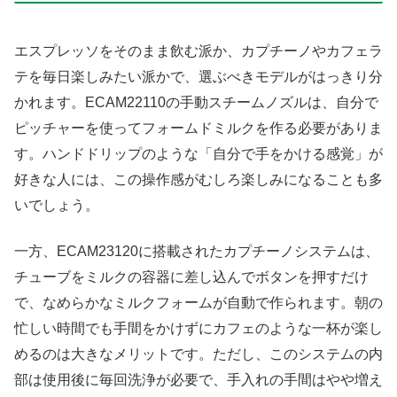
エスプレッソをそのまま飲む派か、カプチーノやカフェラ
テを毎日楽しみたい派かで、選ぶべきモデルがはっきり分
かれます。ECAM22110の手動スチームノズルは、自分で
ピッチャーを使ってフォームドミルクを作る必要がありま
す。ハンドドリップのような「自分で手をかける感覚」が
好きな人には、この操作感がむしろ楽しみになることも多
いでしょう。
一方、ECAM23120に搭載されたカプチーノシステムは、
チューブをミルクの容器に差し込んでボタンを押すだけ
で、なめらかなミルクフォームが自動で作られます。朝の
忙しい時間でも手間をかけずにカフェのような一杯が楽し
めるのは大きなメリットです。ただし、このシステムの内
部は使用後に毎回洗浄が必要で、手入れの手間はやや増え