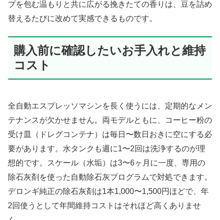
プを包む温もりと共に広がる挽きたての香りは、豆を詰め
替えるたびに改めて実感できるものです。
購入前に確認したいお手入れと維持
コスト
全自動エスプレッソマシンを長く使うには、定期的なメン
テナンスが欠かせません。両モデルともに、コーヒー粉の
受け皿（ドレグコンテナ）は毎日〜数日おきに空にする必
要があります。水タンクも週に1〜2回は洗浄するのが理
想的です。スケール（水垢）は3〜6ヶ月に一度、専用の
除石灰剤を使った自動除石灰プログラムで対処できます。
デロンギ純正の除石灰剤は1本1,000〜1,500円ほどで、年
2回使うとして年間維持コストはそれほど高くありませ
ん。