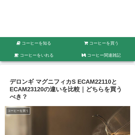
コーヒーを知る
コーヒーを買う
コーヒーをいれる
コーヒー関連雑記
デロンギ マグニフィカS ECAM22110と
ECAM23120の違いを比較｜どちらを買う
べき？
コーヒーを買う