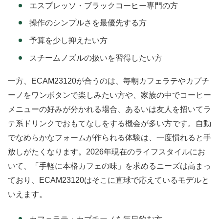
エスプレッソ・ブラックコーヒー専門の方
操作のシンプルさを最優先する方
予算を少し抑えたい方
スチームノズルの扱いを習得したい方
一方、ECAM23120が合うのは、毎朝カフェラテやカプチ
ーノをワンボタンで楽しみたい方や、家族の中でコーヒー
メニューの好みが分かれる場合、あるいは友人を招いてラ
テ系ドリンクでおもてなしをする機会が多い方です。自動
でなめらかなフォームが作られる体験は、一度慣れると手
放しがたくなります。2026年現在のライフスタイルにお
いて、「手軽に本格カフェの味」を求めるニーズは高まっ
ており、ECAM23120はそこに直球で応えているモデルと
いえます。