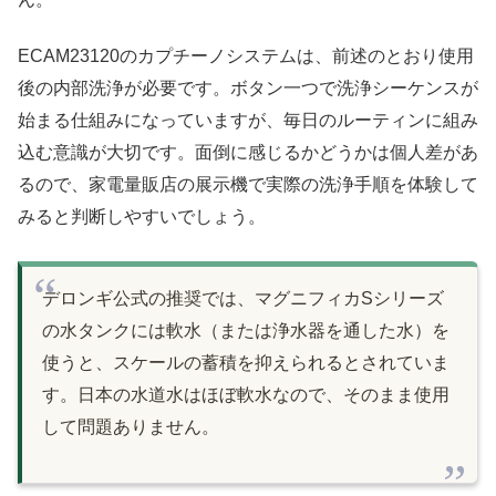
ECAM23120のカプチーノシステムは、前述のとおり使用
後の内部洗浄が必要です。ボタン一つで洗浄シーケンスが
始まる仕組みになっていますが、毎日のルーティンに組み
込む意識が大切です。面倒に感じるかどうかは個人差があ
るので、家電量販店の展示機で実際の洗浄手順を体験して
みると判断しやすいでしょう。
デロンギ公式の推奨では、マグニフィカSシリーズ
の水タンクには軟水（または浄水器を通した水）を
使うと、スケールの蓄積を抑えられるとされていま
す。日本の水道水はほぼ軟水なので、そのまま使用
して問題ありません。