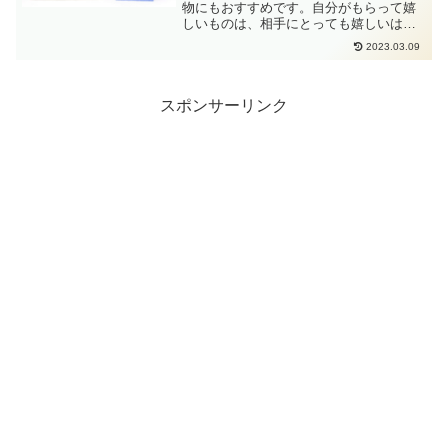
物にもおすすめです。自分がもらって嬉
しいものは、相手にとっても嬉しいはず
です。そんな贈り物にピッタリのコーヒ
2023.03.09
ーギフトを、大手ショッピングサイトで
も評価が高く満足度が高い商品を厳選し
てみました。
スポンサーリンク