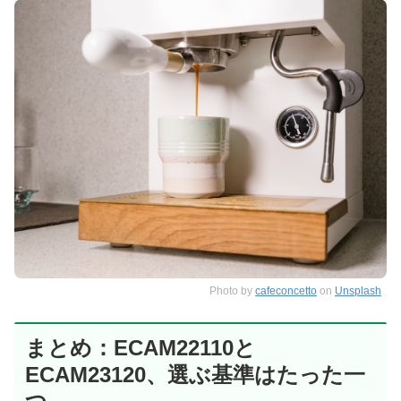
Photo by
cafeconcetto
on
Unsplash
まとめ：ECAM22110と
ECAM23120、選ぶ基準はたった一