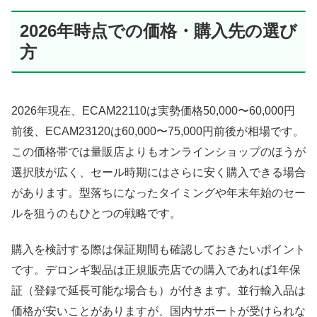
2026年時点での価格・購入先の選び
方
2026年現在、ECAM22110は実勢価格50,000〜60,000円
前後、ECAM23120は60,000〜75,000円前後が相場です。
この価格帯では量販店よりもオンラインショップのほうが
選択肢が広く、セール時期にはさらに安く購入できる場合
があります。型落ちになったタイミングや年末年始のセー
ルを狙うのもひとつの戦略です。
購入を検討する際は保証期間も確認しておきたいポイント
です。デロンギ製品は正規販売店での購入であれば1年保
証（登録で延長可能な場合も）が付きます。並行輸入品は
価格が安いことがありますが、国内サポートが受けられな