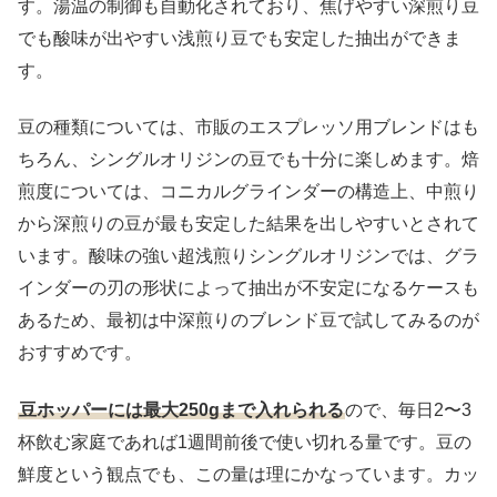
す。湯温の制御も自動化されており、焦げやすい深煎り豆
でも酸味が出やすい浅煎り豆でも安定した抽出ができま
す。
豆の種類については、市販のエスプレッソ用ブレンドはも
ちろん、シングルオリジンの豆でも十分に楽しめます。焙
煎度については、コニカルグラインダーの構造上、中煎り
から深煎りの豆が最も安定した結果を出しやすいとされて
います。酸味の強い超浅煎りシングルオリジンでは、グラ
インダーの刃の形状によって抽出が不安定になるケースも
あるため、最初は中深煎りのブレンド豆で試してみるのが
おすすめです。
豆ホッパーには最大250gまで入れられる
ので、毎日2〜3
杯飲む家庭であれば1週間前後で使い切れる量です。豆の
鮮度という観点でも、この量は理にかなっています。カッ