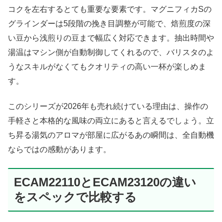
コクを左右するとても重要な要素です。マグニフィカSの
グラインダーは5段階の挽き目調整が可能で、焙煎度の深
い豆から浅煎りの豆まで幅広く対応できます。抽出時間や
湯温はマシン側が自動制御してくれるので、バリスタのよ
うなスキルがなくてもクオリティの高い一杯が楽しめま
す。
このシリーズが2026年も売れ続けている理由は、操作の
手軽さと本格的な風味の両立にあると言えるでしょう。立
ち昇る湯気のアロマが部屋に広がるあの瞬間は、全自動機
ならではの感動があります。
ECAM22110とECAM23120の違い
をスペックで比較する