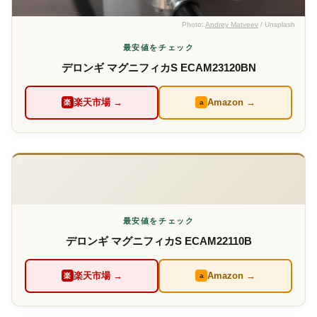
Photo:
Andrey Matveev
/ Unsplash
最安値をチェック
デロンギ マグニフィカS ECAM23120BN
楽天市場 →
Amazon →
楽
a
最安値をチェック
デロンギ マグニフィカS ECAM22110B
楽天市場 →
Amazon →
楽
a