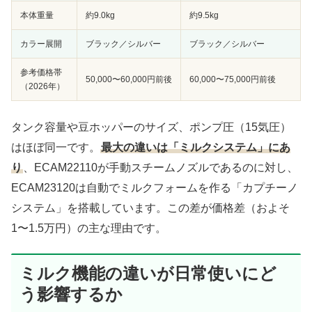
本体重量
約9.0kg
約9.5kg
カラー展開
ブラック／シルバー
ブラック／シルバー
参考価格帯
50,000〜60,000円前後
60,000〜75,000円前後
（2026年）
タンク容量や豆ホッパーのサイズ、ポンプ圧（15気圧）
はほぼ同一です。
最大の違いは「ミルクシステム」にあ
り
、ECAM22110が手動スチームノズルであるのに対し、
ECAM23120は自動でミルクフォームを作る「カプチーノ
システム」を搭載しています。この差が価格差（およそ
1〜1.5万円）の主な理由です。
ミルク機能の違いが日常使いにど
う影響するか