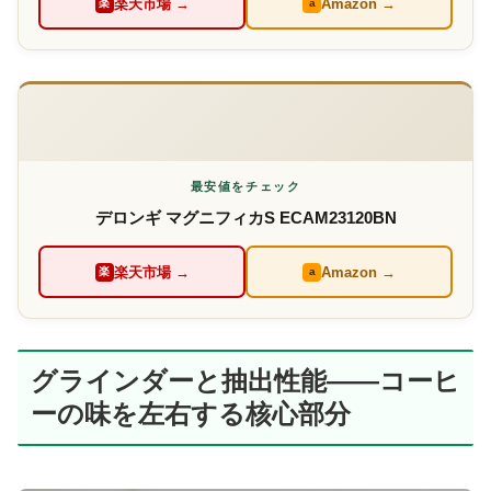
楽天市場 →
Amazon →
楽
a
最安値をチェック
デロンギ マグニフィカS ECAM23120BN
楽天市場 →
Amazon →
楽
a
グラインダーと抽出性能——コーヒ
ーの味を左右する核心部分