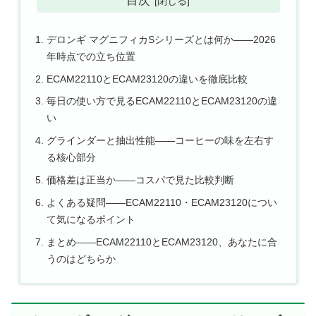
デロンギ マグニフィカSシリーズとは何か——2026
年時点での立ち位置
ECAM22110とECAM23120の違いを徹底比較
毎日の使い方で見るECAM22110とECAM23120の違
い
グラインダーと抽出性能——コーヒーの味を左右す
る核心部分
価格差は正当か——コスパで見た比較判断
よくある疑問——ECAM22110・ECAM23120につい
て気になるポイント
まとめ——ECAM22110とECAM23120、あなたに合
うのはどちらか