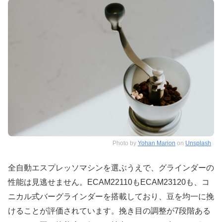
Photo by
Yohan Marion
on
Unsplash
全自動エスプレッソマシンを選ぶうえで、グラインダーの
性能は見逃せません。ECAM22110もECAM23120も、コ
ニカル式バーグラインダーを搭載しており、豆を均一に挽
けることが評価されています。挽き目の調整が7段階ある