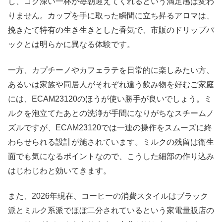
し、コク深い一杯が毎朝迎えてくれるという満足感は変わ
りません。カップを手に取った瞬間に立ち昇るアロマは、
挽きたて特有の生き生きとした香気で、市販のドリップパ
ックとは明らかに異なる体験です。
一方、カプチーノやカフェラテを日常的に楽しみたい方、
あるいは家族や同居人がそれぞれ違う飲み物を好むご家庭
には、ECAM23120のほうが使い勝手が良いでしょう。ミ
ルクを泡立てたあとの洗浄が手間になりがちなスチームノ
ズルですが、ECAM23120では一連の操作をスムーズに終
わらせられる設計が施されています。ミルクの残留は衛生
面でも気になるポイントなので、こうした細部の作り込み
はじわじわと効いてきます。
また、2026年現在、コーヒーの消費スタイルはブラック
派とミルク系派でほぼ二分されているという家電量販店の