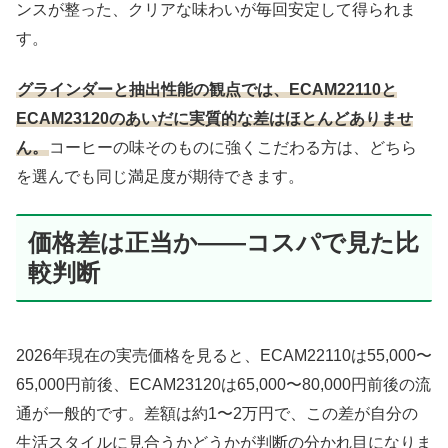
ンスが整った、クリアな味わいが毎回安定して得られま
す。
グラインダーと抽出性能の観点では、ECAM22110と
ECAM23120のあいだに実質的な差はほとんどありませ
ん。
コーヒーの味そのものに強くこだわる方は、どちら
を選んでも同じ満足度が期待できます。
価格差は正当か——コスパで見た比
較判断
2026年現在の実売価格を見ると、ECAM22110は55,000〜
65,000円前後、ECAM23120は65,000〜80,000円前後の流
通が一般的です。差額は約1〜2万円で、この差が自分の
生活スタイルに見合うかどうかが判断の分かれ目になりま