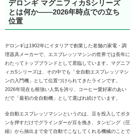
デロンギ マグニフィカSシリーズ
とは何か——2026年時点での立ち
位置
デロンギは1902年にイタリアで創業した老舗の家電・調
理器具メーカーで、エスプレッソマシンの世界では長年に
わたってトップブランドとして君臨しています。マグニフ
ィカSシリーズは、その中でも「全自動エスプレッソマシ
ンの入門機」として位置づけられてきたラインです。
2026年現在も根強い人気を誇り、コーヒー愛好家のあい
だで「最初の全自動機」として選ばれ続けています。
全自動エスプレッソマシンというのは、豆を投入してボタ
ンを押すだけでグラインダーが豆を挽き、タンピング（圧
縮）から抽出まで全て自動でこなしてくれる機械のことで