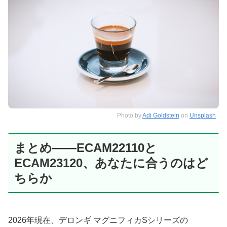
Photo by
Adi Goldstein
on
Unsplash
まとめ——ECAM22110と
ECAM23120、あなたに合うのはど
ちらか
2026年現在、デロンギ マグニフィカSシリーズの