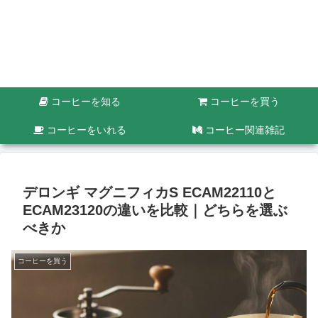
コーヒーを知る
コーヒーを買う
コーヒーをいれる
コーヒー関連雑記
デロンギ マグニフィカS ECAM22110と
ECAM23120の違いを比較｜どちらを選ぶ
べきか
コーヒーを買う