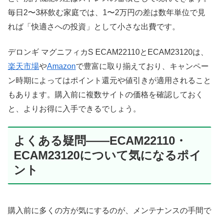
毎日2〜3杯飲む家庭では、1〜2万円の差は数年単位で見
れば「快適さへの投資」として小さな出費です。
デロンギ マグニフィカS ECAM22110とECAM23120は、
楽天市場
や
Amazon
で豊富に取り揃えており、キャンペー
ン時期によってはポイント還元や値引きが適用されること
もあります。購入前に複数サイトの価格を確認しておく
と、よりお得に入手できるでしょう。
よくある疑問——ECAM22110・
ECAM23120について気になるポイ
ント
購入前に多くの方が気にするのが、メンテナンスの手間で