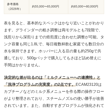
参考価格
約55,000〜65,000円
約65,000〜80,000円
（2026年）
表を見ると、基本的なスペックはかなり近いことがわかり
ます。グラインダーの粗さ調整は両モデルとも7段階で、
浅煎りから深煎りまでの焙煎度に合わせた調整が可能。タ
ンク容量も同じ1.8Lで、毎日複数杯飲む家庭でも数日分の
水を保持できます。ホッパーに入る豆の量も約250gで共
通しており、500gパックで購入してもさほど詰め替えに
手間はかかりません。
決定的な差が出るのは「ミルクメニューへの連携性」と
「洗浄プログラムの充実度」の2点です。
ECAM23120は
カプチーノなどのミルク系メニューを作る際の操作フロー
がより整理されており、スチームノズルの使い勝手が改善
されています。また、自動すすぎプログラムが強化されて