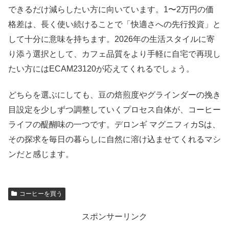
できるだけ減らしたい方に向いています。1〜2万円の価
格差は、長く使い続けることで「快適さへの先行投資」と
して十分に意味を持ちます。2026年の生活スタイルに寄
り添う選択として、カフェ品質をより手軽に自宅で再現し
たい方にはECAM23120が応えてくれるでしょう。
どちらを選ぶにしても、豆の焙煎度やグラインダーの挽き
目設定を少しずつ調整していくプロセス自体が、コーヒー
ライフの醍醐味の一つです。デロンギ マグニフィカSは、
その探求を毎日の暮らしに自然に溶け込ませてくれるマシ
ンだと感じます。
コーヒーを買う
スポンサーリンク