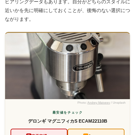
ヒアリングデータもあります。自分がどちらのスタイルに
近いかを先に明確にしておくことが、後悔のない選択につ
ながります。
Photo:
Andrey Matveev
/ Unsplash
最安値をチェック
デロンギ マグニフィカS ECAM22110B