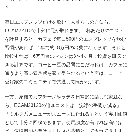
す。
毎日エスプレッソだけを飲む一人暮らしの方なら、
ECAM22110で十分に元が取れます。1杯あたりのコスト
を計算すると、カフェで毎日500円のエスプレッソを飲む
習慣があれば、1年で約18万円の出費になります。それと
比較すれば、6万円台のマシンは3〜4ヶ月で投資を回収で
きる計算です。コーヒー豆の品質にこだわれば、カフェに
通うより高い満足感を家で得られるという声は、コーヒー
愛好家のコミュニティで共通して聞かれます。
一方、家族でカプチーノやラテを日常的に楽しむ家庭な
ら、ECAM23120の追加コストは「洗浄の手間が減る」
「ミルク系メニューがスムーズに作れる」という実用価値
として十分に回収できます。使用頻度が高ければ高いほ
ど、洗浄機能の差はストレスの蓄積として現れてきます。