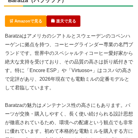
Baratza（バラッツァ）
🛒 Amazonで見る
🛍 楽天で見る
Baratzaはアメリカのシアトルとスウェーデンのコペンハ
ーゲンに拠点を持つ、コーヒーグラインダー専業の名門ブ
ランドです。世界中のスペシャルティコーヒー愛好家から
絶大な支持を受けており、その品質の高さは折り紙付きで
す。特に「Encore ESP」や「Virtuoso+」はコスパの高さ
で定評があり、2026年現在でも電動ミルの定番モデルと
して君臨しています。
Baratzaの魅力はメンテナンス性の高さにもあります。パ
ーツが交換・購入しやすく、長く使い続けられる設計思想
が徹底されているため、環境への配慮という観点でも非常
に優れています。初めて本格的な電動ミルを購入する方に