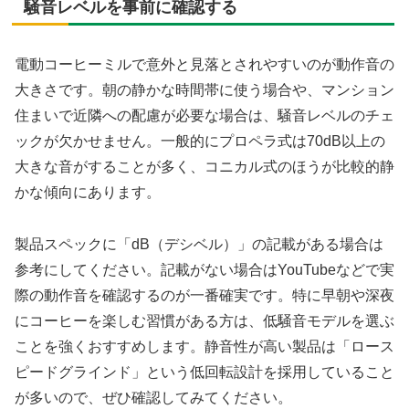
騒音レベルを事前に確認する
電動コーヒーミルで意外と見落とされやすいのが動作音の
大きさです。朝の静かな時間帯に使う場合や、マンション
住まいで近隣への配慮が必要な場合は、騒音レベルのチェ
ックが欠かせません。一般的にプロペラ式は70dB以上の
大きな音がすることが多く、コニカル式のほうが比較的静
かな傾向にあります。
製品スペックに「dB（デシベル）」の記載がある場合は
参考にしてください。記載がない場合はYouTubeなどで実
際の動作音を確認するのが一番確実です。特に早朝や深夜
にコーヒーを楽しむ習慣がある方は、低騒音モデルを選ぶ
ことを強くおすすめします。静音性が高い製品は「ロース
ピードグラインド」という低回転設計を採用していること
が多いので、ぜひ確認してみてください。