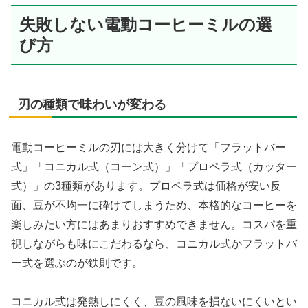
失敗しない電動コーヒーミルの選
び方
刃の種類で味わいが変わる
電動コーヒーミルの刃には大きく分けて「フラットバー
式」「コニカル式（コーン式）」「プロペラ式（カッター
式）」の3種類があります。プロペラ式は価格が安い反
面、豆が不均一に砕けてしまうため、本格的なコーヒーを
楽しみたい方にはあまりおすすめできません。コスパを重
視しながらも味にこだわるなら、コニカル式かフラットバ
ー式を選ぶのが鉄則です。
コニカル式は発熱しにくく、豆の風味を損ないにくいとい