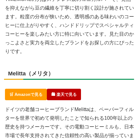
を抑えながら豆の繊維を丁寧に切り割く設計が施されてい
ます。粒度の分布が狭いため、透明感のある味わいのコー
ヒーに仕上がりやすく、ハンドドリップでスペシャルティ
コーヒーを楽しみたい方に特に向いています。見た目のか
っこよさと実力を両立したブランドをお探しの方にぴった
りです。
Melitta（メリタ）
🛒 Amazonで見る
🛍 楽天で見る
ドイツの老舗コーヒーブランドMelittaは、ペーパーフィル
ターを世界で初めて発明したことで知られる100年以上の
歴史を持つメーカーです。その電動コーヒーミルも、日本
市場で長年支持されてきた信頼性の高い製品が揃っていま