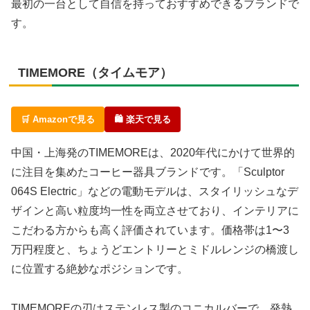
最初の一台として自信を持っておすすめできるブランドで
す。
TIMEMORE（タイムモア）
🛒 Amazonで見る
🛍 楽天で見る
中国・上海発のTIMEMOREは、2020年代にかけて世界的
に注目を集めたコーヒー器具ブランドです。「Sculptor
064S Electric」などの電動モデルは、スタイリッシュなデ
ザインと高い粒度均一性を両立させており、インテリアに
こだわる方からも高く評価されています。価格帯は1〜3
万円程度と、ちょうどエントリーとミドルレンジの橋渡し
に位置する絶妙なポジションです。
TIMEMOREの刃はステンレス製のコニカルバーで、発熱