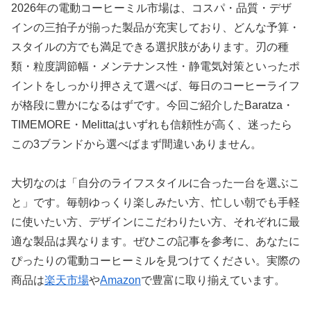
2026年の電動コーヒーミル市場は、コスパ・品質・デザ
インの三拍子が揃った製品が充実しており、どんな予算・
スタイルの方でも満足できる選択肢があります。刃の種
類・粒度調節幅・メンテナンス性・静電気対策といったポ
イントをしっかり押さえて選べば、毎日のコーヒーライフ
が格段に豊かになるはずです。今回ご紹介したBaratza・
TIMEMORE・Melittaはいずれも信頼性が高く、迷ったら
この3ブランドから選べばまず間違いありません。
大切なのは「自分のライフスタイルに合った一台を選ぶこ
と」です。毎朝ゆっくり楽しみたい方、忙しい朝でも手軽
に使いたい方、デザインにこだわりたい方、それぞれに最
適な製品は異なります。ぜひこの記事を参考に、あなたに
ぴったりの電動コーヒーミルを見つけてください。実際の
商品は
楽天市場
や
Amazon
で豊富に取り揃えています。