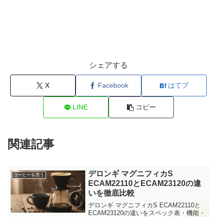
シェアする
X
Facebook
はてブ
LINE
コピー
関連記事
デロンギ マグニフィカS
コーヒーを買う
ECAM22110とECAM23120の違
いを徹底比較
デロンギ マグニフィカS ECAM22110と
ECAM23120の違いをスペック表・機能・