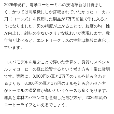
2026年現在、電動コーヒーミルの技術革新は目覚まし
く、かつては高級機にしか搭載されていなかったコニカル
刃（コーン式）を採用した製品が1万円前後で手に入るよ
うになりました。刃の精度が上がることで、粒度の均一性
が向上し、雑味の少ないクリアな味わいが実現します。数
年前と比べると、エントリークラスの性能は格段に進化し
ています。
コスパモデルを選ぶことで浮いた予算を、良質なスペシャ
ルティコーヒーの豆に投資するという考え方も非常に賢明
です。実際に、3,000円の豆と2万円のミルを組み合わせ
るよりも、8,000円の豆と1万円のミルを組み合わせた方
がトータルの満足度が高いというケースも多くあります。
器具と素材のバランスを意識した選び方が、2026年流の
コーヒーライフといえるでしょう。